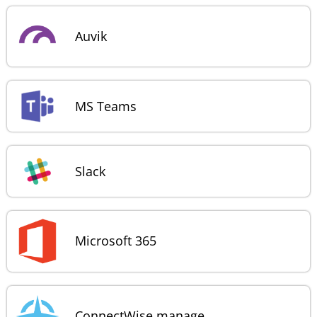
Auvik
MS Teams
Slack
Microsoft 365
ConnectWise manage