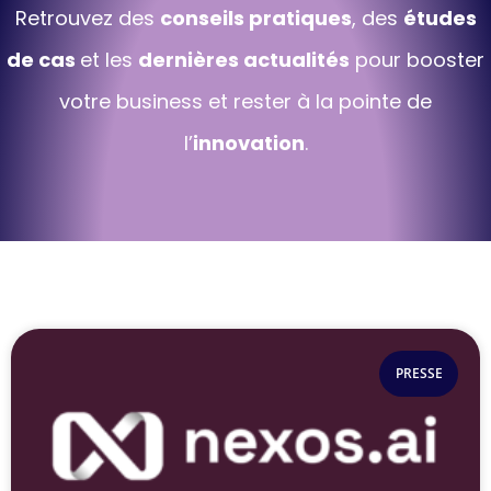
Retrouvez des
conseils pratiques
, des
études
de cas
et les
dernières actualités
pour booster
votre business et rester à la pointe de
l’
innovation
.
PRESSE