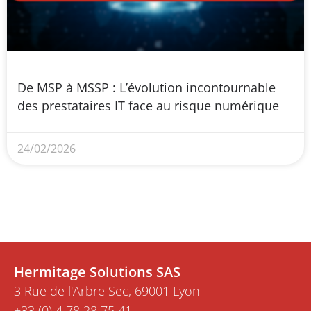
De MSP à MSSP : L’évolution incontournable
des prestataires IT face au risque numérique
24/02/2026
Hermitage Solutions SAS
3 Rue de l'Arbre Sec, 69001 Lyon
+33 (0) 4 78 28 75 41