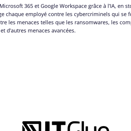
Microsoft 365 et Google Workspace grâce à l’IA, en s
ge chaque employé contre les cybercriminels qui se f
ntre les menaces telles que les ransomwares, les com
s et d’autres menaces avancées.