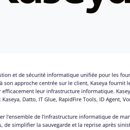
stion et de sécurité informatique unifiée pour les fou
 à son approche centrée sur le client, Kaseya fournit 
 efficacement leur infrastructure informatique. Kasey
: Kaseya, Datto, IT Glue, RapidFire Tools, ID Agent, V
er l’ensemble de l’infrastructure informatique de man
 de simplifier la sauvegarde et la reprise après sinis