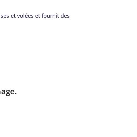
ses et volées et fournit des
nage.