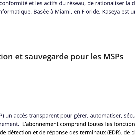
conformité et les actifs du réseau, de rationaliser l
nformatique. Basée à Miami, en Floride, Kaseya est u
ction et sauvegarde pour les MSPs
P) un accès transparent pour gérer, automatiser, sécu
onnement.
L’abonnement comprend toutes les fonctionn
, de détection et de réponse des terminaux (EDR), de 