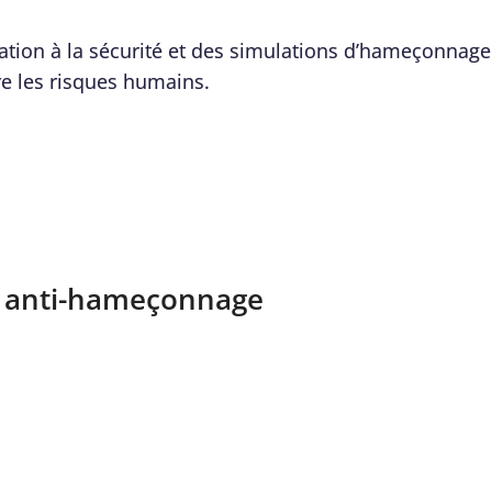
sation à la sécurité et des simulations d’hameçonnag
re les risques humains.
ls anti-hameçonnage