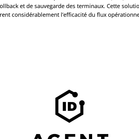
rollback et de sauvegarde des terminaux. Cette solut
nt considérablement l’efficacité du flux opérationnel