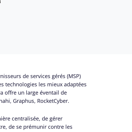
rnisseurs de services gérés (MSP)
les technologies les mieux adaptées
a offre un large éventail de
onahi, Graphus, RocketCyber.
ière centralisée, de gérer
tre, de se prémunir contre les