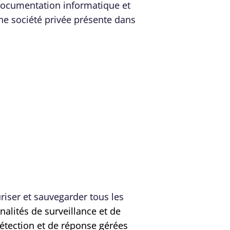
a documentation informatique et
ne société privée présente dans
riser et sauvegarder tous les
alités de surveillance et de
détection et de réponse gérées