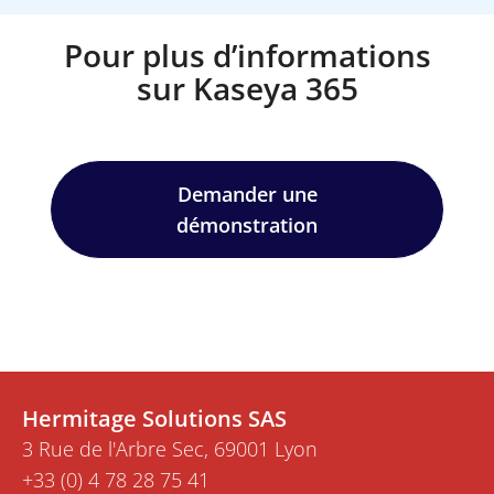
Pour plus d’informations
sur Kaseya 365
Demander une
démonstration
Hermitage Solutions SAS
3 Rue de l'Arbre Sec, 69001 Lyon
+33 (0) 4 78 28 75 41