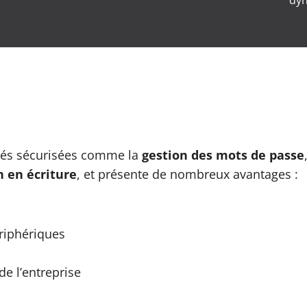
ités sécurisées comme la
gestion des mots de passe
n en écriture
, et présente de nombreux avantages :
ériphériques
de l’entreprise