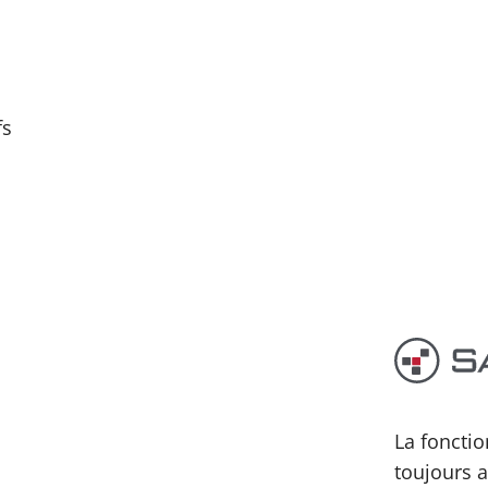
fs
La fonctio
toujours a