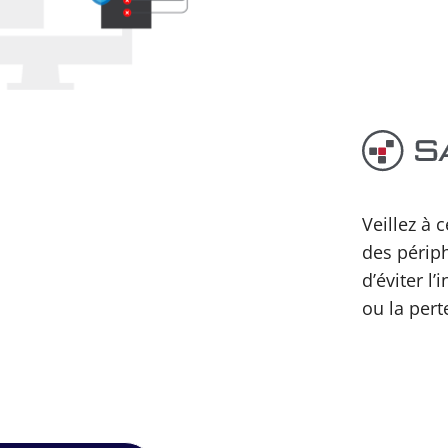
Veillez à 
des périp
d’éviter l’
ou la pert