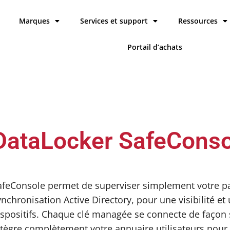
Marques
Services et support
Ressources
Portail d’achats
DataLocker SafeConso
afeConsole permet de superviser simplement votre p
ynchronisation Active Directory, pour une visibilité e
ispositifs. Chaque clé managée se connecte de façon 
ntègre complètement votre annuaire utilisateurs pour