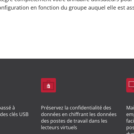
onfiguration en fonction du groupe auquel elle est as
passé à
Préservez la confidentialité des
Mai
 des clés USB
données en chiffrant les données
emp
des postes de travail dans les
fac
lecteurs virtuels
pos
dy