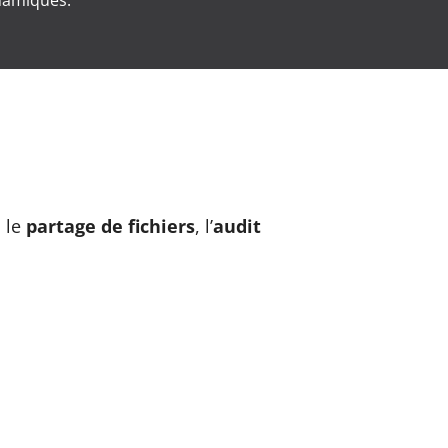
, le
partage de fichiers
, l’
audit