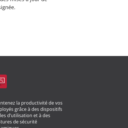
signée.
ntenez la productivité de vos
loyés grâce à des dispositifs
iles d’utilisation et à des
tures de sécurité
namiques.