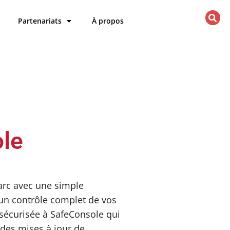
Partenariats
À propos
le
arc avec une simple
t un contrôle complet de vos
sécurisée à SafeConsole qui
 des mises à jour de