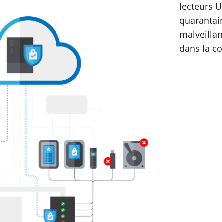
lecteurs 
quarantai
malveillan
dans la co