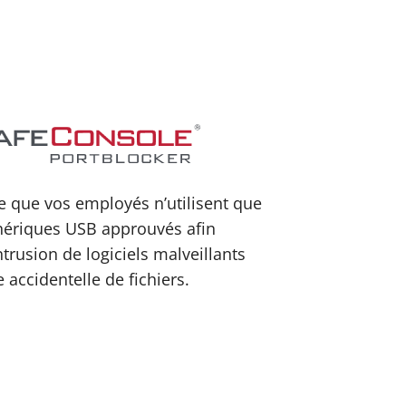
ce que vos employés n’utilisent que
hériques USB approuvés afin
intrusion de logiciels malveillants
e accidentelle de fichiers.