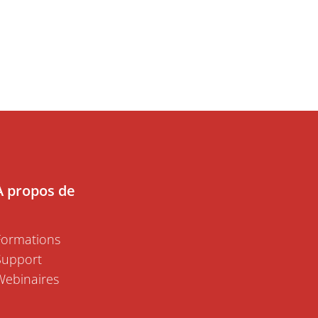
À propos de
Formations
Support
Webinaires