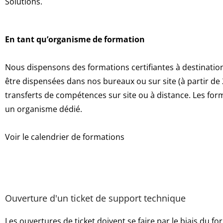
Solutions.
En tant qu’organisme de formation
Nous dispensons des formations certifiantes à destination
être dispensées dans nos bureaux ou sur site (à partir de
transferts de compétences sur site ou à distance. Les fo
un organisme dédié.
Voir le calendrier de formations
Ouverture d'un ticket de support technique
Les ouvertures de ticket doivent se faire par le biais du fo