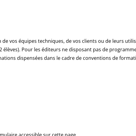
 de vos équipes techniques, de vos clients ou de leurs util
 2 élèves). Pour les éditeurs ne disposant pas de programme 
rmations dispensées dans le cadre de conventions de format
rmulaire accessible sur cette page.