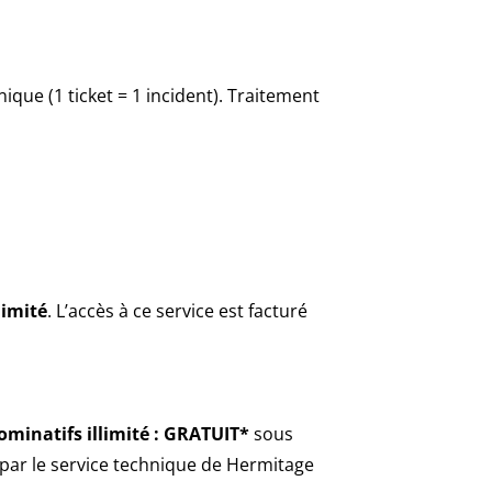
ique (1 ticket = 1 incident). Traitement
limité
. L’accès à ce service est facturé
minatifs illimité : GRATUIT*
sous
s par le service technique de Hermitage