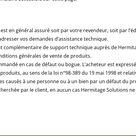
 est en général assuré soit par votre revendeur, soit par l’éd
t adresser vos demandes d’assistance technique.
t complémentaire de support technique auprès de Hermitage S
nditions générales de vente de produits.
 commandé en cas de défaut ou bogue. L’acheteur est expre
oduits, au sens de la loi n°98-389 du 19 mai 1998 et relativ
 causés à une personne ou à un bien par un défaut du prod
herchée par le client, en aucun cas Hermitage Solutions ne 