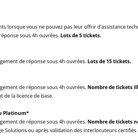
ents lorsque vous ne pouvez pas leur offrir d’assistance techn
 réponse sous 4h ouvrées.
Lots de
5 tickets.
gagement de réponse sous 4h ouvrées.
Lots de 15 tickets.
gagement de réponse sous 4h ouvrées.
Nombre de tickets il
 de la licence de base.
ou Platinum*
gagement de réponse sous 4h ouvrées.
Nombre de tickets no
ge Solutions ou après validation des interlocuteurs certifié