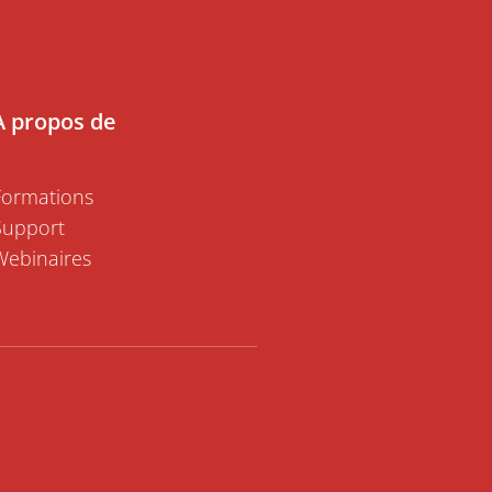
À propos de
Formations
Support
Webinaires