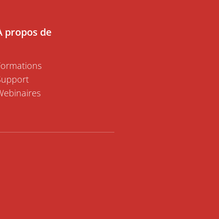
À propos de
Formations
Support
Webinaires