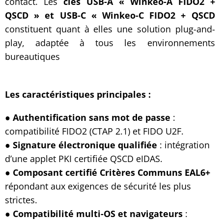
contact. Les
clés USB-A « Winkeo-A FIDO2 +
QSCD » et USB-C « Winkeo-C
FIDO2 + QSCD
constituent quant à elles une solution plug-and-
play, adaptée à tous les environnements
bureautiques
Les caractéristiques principales :
●
Authentification sans mot de passe
:
compatibilité FIDO2 (CTAP 2.1) et FIDO U2F.
●
Signature électronique qualifiée
: intégration
d’une applet PKI certifiée QSCD eIDAS.
●
Composant certifié Critères Communs EAL6+
répondant aux exigences de sécurité les plus
strictes.
●
Compatibilité multi-OS et navigateurs
: