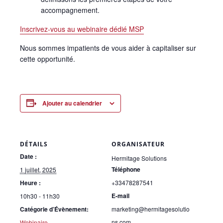
accompagnement.
Inscrivez-vous au webinaire dédié MSP
Nous sommes impatients de vous aider à capitaliser sur
cette opportunité.
Ajouter au calendrier
DÉTAILS
ORGANISATEUR
Date :
Hermitage Solutions
Téléphone
1 juillet, 2025
Heure :
+33478287541
E-mail
10h30 - 11h30
Catégorie d’Évènement:
marketing@hermitagesolutio
ns.com
Webinaire