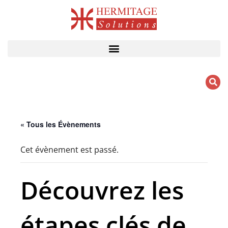
Aller
au
contenu
« Tous les Évènements
Cet évènement est passé.
Découvrez les
étapes clés de