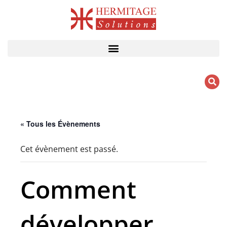
Aller
au
contenu
« Tous les Évènements
Cet évènement est passé.
Comment
développer