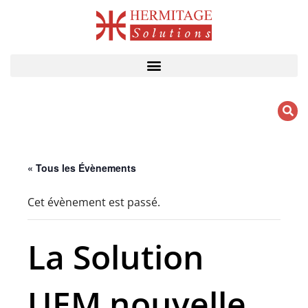
Aller
au
contenu
« Tous les Évènements
Cet évènement est passé.
La Solution
UEM nouvelle