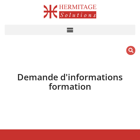
Aller
au
contenu
Demande d'informations
formation